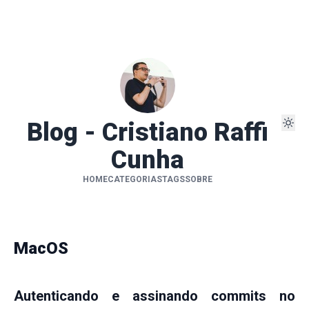
Blog - Cristiano Raffi
Cunha
HOME
CATEGORIAS
TAGS
SOBRE
MacOS
Autenticando e assinando commits no